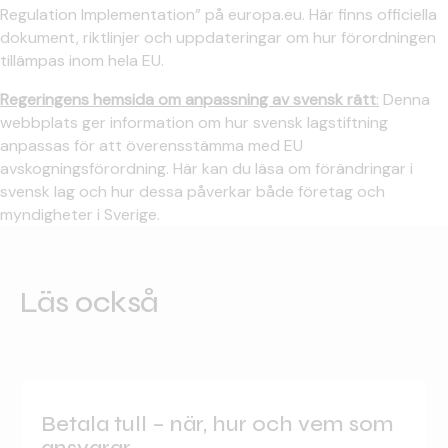
Regulation Implementation” på europa.eu. Här finns officiella
dokument, riktlinjer och uppdateringar om hur förordningen
tillämpas inom hela EU.
Regeringens hemsida om anpassning av svensk rätt
:
Denna
webbplats ger information om hur svensk lagstiftning
anpassas för att överensstämma med EU
avskogningsförordning. Här kan du läsa om förändringar i
svensk lag och hur dessa påverkar både företag och
myndigheter i Sverige.
Läs också
Betala tull – när, hur och vem som