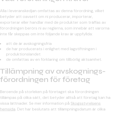
Alla i leveranskedjan omfattas av denna förordning, vilket
betyder att oavsett om ni producerar, importerar,
exporterar eller handlar med de produkter som träffas av
förordningen berörs ni av reglerna, som innebär att varorna
inte får skeppas om inte följande krav är uppfyllda:
att de är avskogningsfria
de har producerats i enlighet med lagstiftningen i
produktionslandet
de omfattas av en förklaring om tillbörlig aktsamhet.
Tillämpning av avskognings­
förordningen för företag
Beroende på storleken på företaget ska förordningen
tillämpas på olika sätt, det betyder alltså att företag kan ha
vissa lättnader. Se mer information på
Skogsstyrelsens
hemsida
. Det har beslutats att tillämpningsdatum är olika