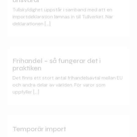
ansvarar
Tullskyldighet uppstår i samband med att en
importdeklaration lämnas in till Tullverket. När
deklarationen [...]
Frihandel – så fungerar det i
praktiken
Det finns ett stort antal frihandelsavtal mellan EU
och andra delar av världen. För varor som
uppfyller [...]
Temporär import