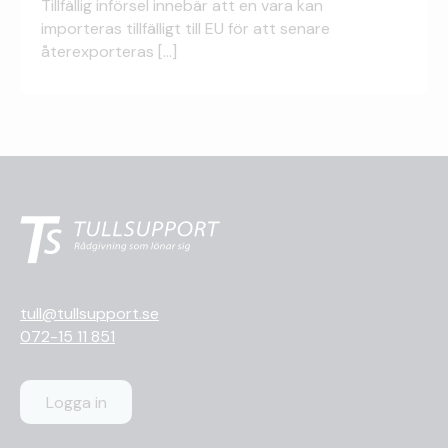
Tillfällig införsel innebär att en vara kan
importeras tillfälligt till EU för att senare
återexporteras [...]
tull@tullsupport.se
072-15 11 851
Logga in