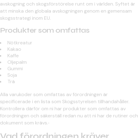
avskogning och skogsförstörelse runt om i världen. Syftet är
att minska den globala avskogningen genom en gemensam
skogsstrategi inom EU.
Produkter som omfattas
Nötkreatur
Kakao
Kaffe
Oljepalm
Gummi
Soja
Trä
Alla varukoder som omfattas av förordningen är
specificerade i en lista som Skogsstyrelsen tillhandahåller.
Kontrollera därför om ni har produkter som omfattas av
förordningen och säkerställ redan nu att ni har de rutiner och
dokument som krävs.
Vad förordningen kräver