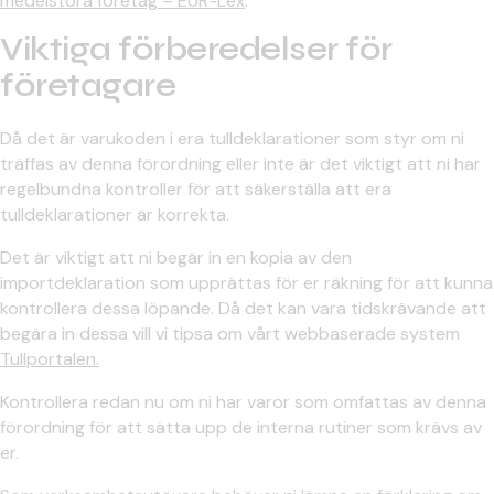
medelstora företag – EUR-Lex
.
Viktiga förberedelser för
företagare
Då det är varukoden i era tulldeklarationer som styr om ni
träffas av denna förordning eller inte är det viktigt att ni har
regelbundna kontroller för att säkerställa att era
tulldeklarationer är korrekta.
Det är viktigt att ni begär in en kopia av den
importdeklaration som upprättas för er räkning för att kunna
kontrollera dessa löpande. Då det kan vara tidskrävande att
begära in dessa vill vi tipsa om vårt webbaserade system
Tullportalen.
Kontrollera redan nu om ni har varor som omfattas av denna
förordning för att sätta upp de interna rutiner som krävs av
er.