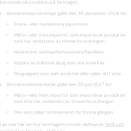
beroende på storleken på företaget.
Bestämmelserna börjar gälla den 30 december 2026 för:
Stora- eller medelstora importörer
Mikro- eller liten importör som importerar produkter
som har omfattats av timmerförordningen
Nedströms verksamhetsutövare/handlare
Köpare av stående skog som ska avverkas
Skogsägare som själv avverkar eller säljer ditt virke
Bestämmelserna börjar gälla den 30 juni 2027 för:
Mikro- eller liten importör som importerar produkter
som inte har omfattats av timmerförordningen
Den som säljer nötkreaturet för första gången
Läs mer här om hur företagets storlek definieras:
Små och