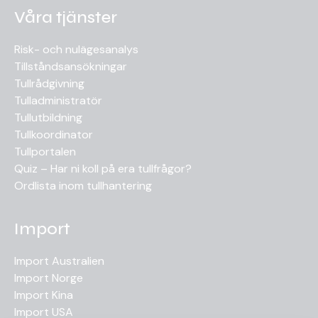
Våra tjänster
Risk- och nulägesanalys
Tillståndsansökningar
Tullrådgivning
Tulladministratör
Tullutbildning
Tullkoordinator
Tullportalen
Quiz – Har ni koll på era tullfrågor?
Ordlista inom tullhantering
Import
Import Australien
Import Norge
Import Kina
Import USA