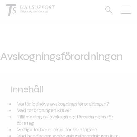
Avskognings­förordningen
Innehåll
Varför behövs avskognings­förordningen?
Vad förordningen kräver
Tillämpning av avskognings­förordningen för
företag
Viktiga förberedelser för företagare
Vad händer om avskogningsförordningen inte