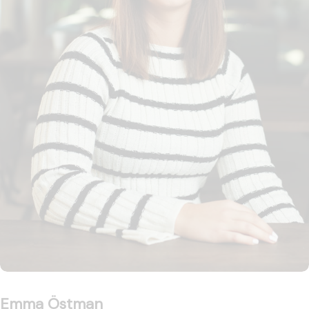
Emma Östman