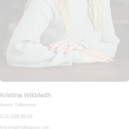
Kristina Wikbladh
Senior Tullkonsult
073-598 39 34
kristina@tullsupport.se