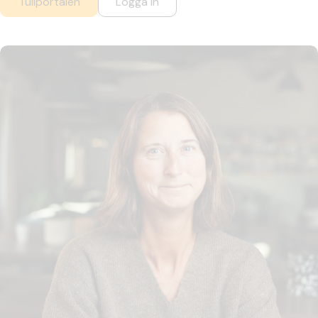
Tullportalen
Logga in