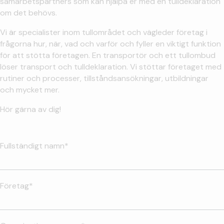
samarbetspartners som kan hjälpa er med en tulldeklaration
om det behövs.
Vi är specialister inom tullområdet och vägleder företag i
frågorna hur, när, vad och varför och fyller en viktigt funktion
för att stötta företagen. En transportör och ett tullombud
löser transport och tulldeklaration. Vi stöttar företaget med
rutiner och processer, tillståndsansökningar, utbildningar
och mycket mer.
Hör gärna av dig!
Fullständigt namn*
Företag*