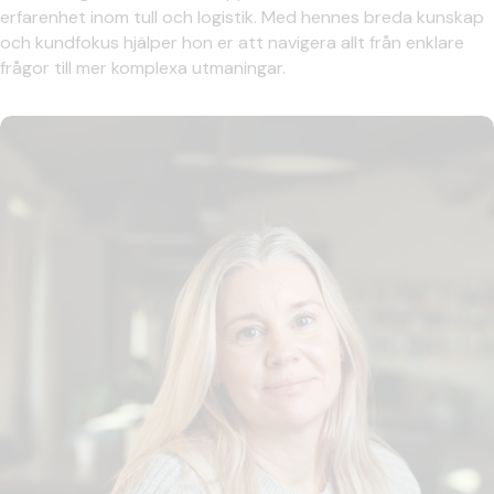
erfarenhet inom tull och logistik. Med hennes breda kunskap
och kundfokus hjälper hon er att navigera allt från enklare
frågor till mer komplexa utmaningar.