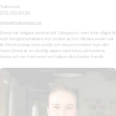
Tullkonsult
072-730 60 24
emma@tullsupport.se
Emma har tidigare arbetat på Tullsupport, men efter några år
som fastighetsmäklare och studier är hon tillbaka sedan två
år. Med kunskap inom juridik och ekonomi stärker hon vårt
team. Emma är en skicklig säljare med fokus på kundens
bästa och ser fram emot att hjälpa våra kunder framåt.