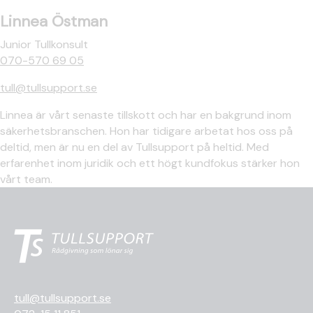
Linnea Östman
Junior Tullkonsult
070-570 69 05
tull@tullsupport.se
Linnea är vårt senaste tillskott och har en bakgrund inom
säkerhetsbranschen. Hon har tidigare arbetat hos oss på
deltid, men är nu en del av Tullsupport på heltid. Med
erfarenhet inom juridik och ett högt kundfokus stärker hon
vårt team.
tull@tullsupport.se