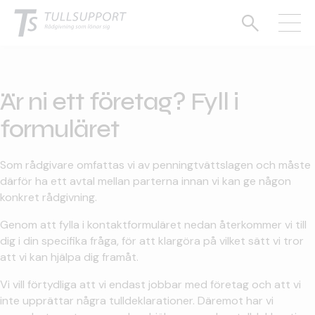
Är ni ett företag? Fyll i
formuläret
Som rådgivare omfattas vi av penningtvättslagen och måste
därför ha ett avtal mellan parterna innan vi kan ge någon
konkret rådgivning.
Genom att fylla i kontaktformuläret nedan återkommer vi till
dig i din specifika fråga, för att klargöra på vilket sätt vi tror
att vi kan hjälpa dig framåt.
Vi vill förtydliga att vi endast jobbar med företag och att vi
inte upprättar några tulldeklarationer. Däremot har vi