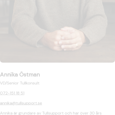
Annika Östman
VD/Senior Tullkonsult
072-151 18 51
annika@tullsupport.se
Annika är grundare av Tullsupport och har över 30 års