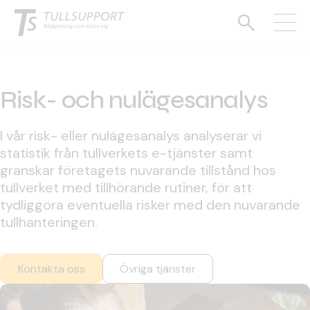
Risk- och nulägesanalys
I vår risk- eller nulägesanalys analyserar vi
statistik från tullverkets e-tjänster samt
granskar företagets nuvarande tillstånd hos
tullverket med tillhörande rutiner, för att
tydliggöra eventuella risker med den nuvarande
tullhanteringen.
Kontakta oss
Övriga tjänster