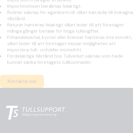
Importmomsen beräknas felaktigt.
Rutiner saknas för egenkontroll, vilket kan leda till indragna
tillstånd.
Returer hanteras felaktigt vilket leder till att företaget
många gånger betalar för höga tullavgifter.
Frihandelsavtal, kvoter eller licenser hanteras inte korrekt,
vilket leder till att företaget missar möjligheten att
importera tull- och/eller momsfritt.
Fördelaktiga tillstånd hos Tullverket saknas som hade
kunnat sänka företagets tullkostnader.
Kontakta oss