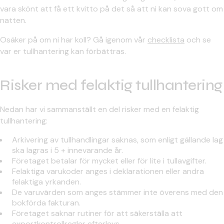
vara skönt att få ett kvitto på det så att ni kan sova gott om
natten.
Osäker på om ni har koll? Gå igenom vår
checklista
och se
var er tullhantering kan förbättras.
Risker med felaktig tullhantering
Nedan har vi sammanställt en del risker med en felaktig
tullhantering:
Arkivering av tullhandlingar saknas, som enligt gällande lag
ska lagras i 5 + innevarande år.
Företaget betalar för mycket eller för lite i tullavgifter.
Felaktiga varukoder anges i deklarationen eller andra
felaktiga yrkanden.
De varuvärden som anges stämmer inte överens med den
bokförda fakturan.
Företaget saknar rutiner för att säkerställa att
exportkontrollregler efterlevs.