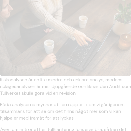
Riskanalysen är en lite mindre och enklare analys, medans
nulägesanalysen är mer djupgående och liknar den Audit som
Tullverket skulle göra vid en revision.
Båda analyserna mynnar ut i en rapport som vi går igenom
tillsammans för att se om det finns något mer som vi kan
hjälpa er med framåt för att lyckas.
Även om ni tror att er tullhantering fungerar bra, så kan det