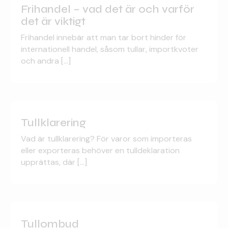
Frihandel – vad det är och varför
det är viktigt
Frihandel innebär att man tar bort hinder för
internationell handel, såsom tullar, importkvoter
och andra [...]
Tullklarering
Vad är tullklarering? För varor som importeras
eller exporteras behöver en tulldeklaration
upprättas, där [...]
Tullombud